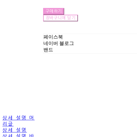
구매하기
장바구니에 담기
페이스북
네이버 블로그
밴드
상세 설명 머
리글
상세 설명
상세 설명 바