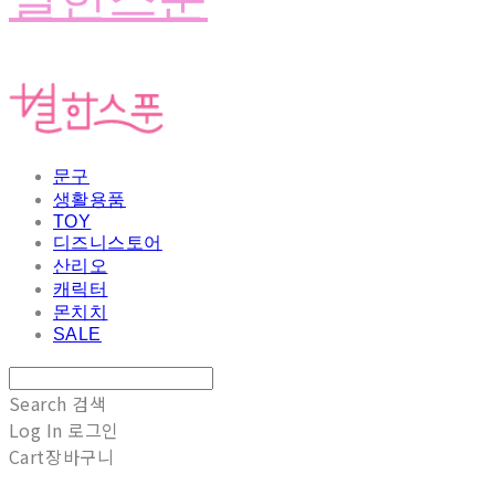
문구
생활용품
TOY
디즈니스토어
산리오
캐릭터
몬치치
SALE
Search
검색
Log In
로그인
Cart
장바구니