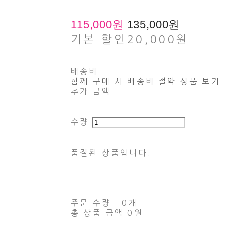
115,000원
135,000원
기본 할인
20,000원
배송비
-
함께 구매 시 배송비 절약 상품 보기
추가 금액
수량
품절된 상품입니다.
주문 수량
0개
총 상품 금액
0원