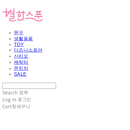
문구
생활용품
TOY
디즈니스토어
산리오
캐릭터
몬치치
SALE
Search
검색
Log In
로그인
Cart
장바구니