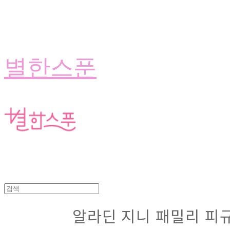
별한스푼
알라딘 지니 패밀리 피