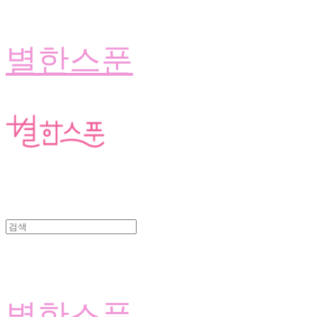
별한스푼
별한스푼