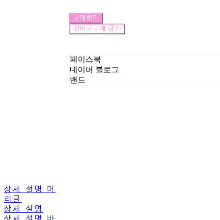
구매하기
장바구니에 담기
페이스북
네이버 블로그
밴드
상세 설명 머
리글
상세 설명
상세 설명 바