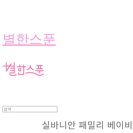
별한스푼
실바니안 패밀리 베이비 