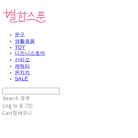
문구
생활용품
TOY
디즈니스토어
산리오
캐릭터
몬치치
SALE
Search
검색
Log In
로그인
Cart
장바구니