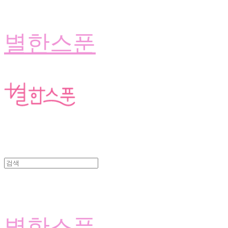
별한스푼
별한스푼