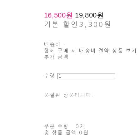
16,500원
19,800원
기본 할인
3,300원
배송비
-
함께 구매 시 배송비 절약 상품 보기
추가 금액
수량
품절된 상품입니다.
주문 수량
0개
총 상품 금액
0원