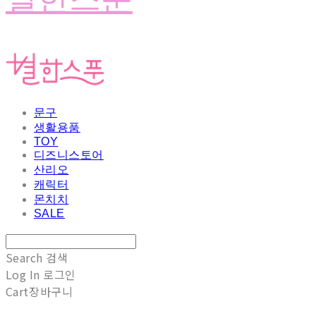
문구
생활용품
TOY
디즈니스토어
산리오
캐릭터
몬치치
SALE
Search
검색
Log In
로그인
Cart
장바구니