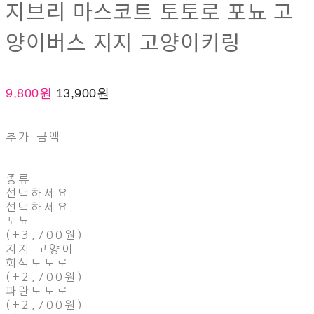
지브리 마스코트 토토로 포뇨 고
양이버스 지지 고양이키링
9,800원
13,900원
추가 금액
종류
선택하세요.
선택하세요.
포뇨
(+3,700원)
지지 고양이
회색토토로
(+2,700원)
파란토토로
(+2,700원)