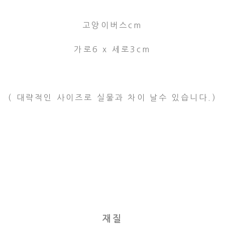
고양이버스cm
가로6 x 세로3cm
( 대략적인 사이즈로 실물과 차이 날수 있습니다.)
재질