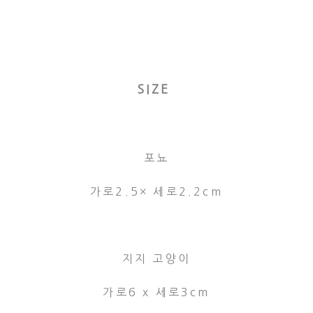
SIZE
포뇨
가로2.5× 세로2.2cm
지지 고양이
가로6 x 세로3cm