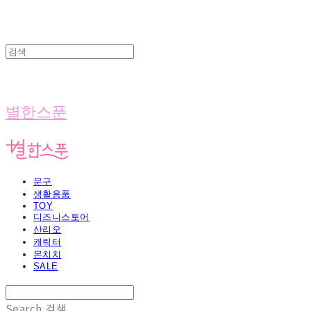
별한스푼
문구
생활용품
TOY
디즈니스토어
산리오
캐릭터
몬치치
SALE
Search
검색