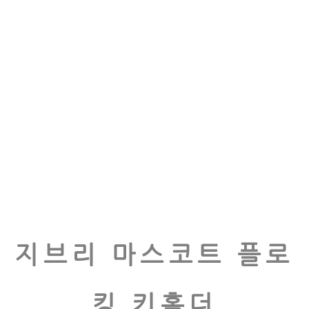
지브리 마스코트 플로
킹 키홀더