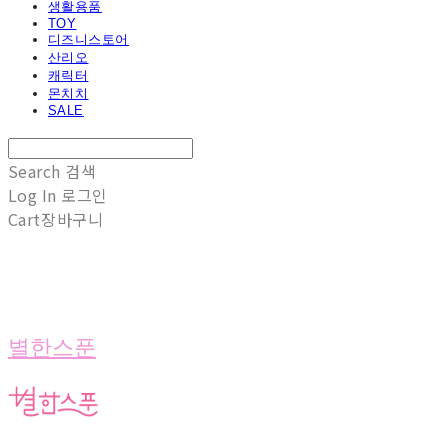
생활용품
TOY
디즈니스토어
산리오
캐릭터
몬치치
SALE
Search
검색
Log In
로그인
Cart
장바구니
별한스푼