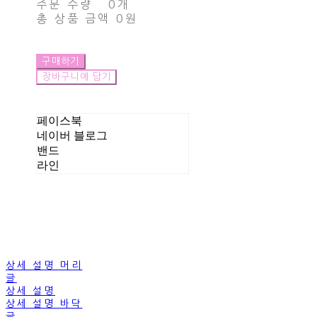
주문 수량
0개
총 상품 금액
0원
구매하기
장바구니에 담기
페이스북
네이버 블로그
밴드
라인
상세 설명 머리
글
상세 설명
상세 설명 바닥
글