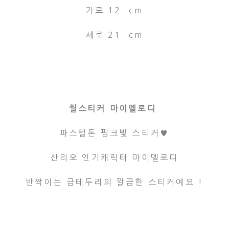
가로 12 cm
세로 21 cm
씰스티커 마이멜로디
파스텔톤 핑크빛 스티커♥
산리오 인기캐릭터 마이멜로디
반짝이는 금테두리의 깔끔한 스티커예요 !