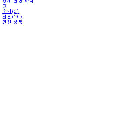
상세 설명 바닥
글
후기(0)
질문(10)
관련 상품