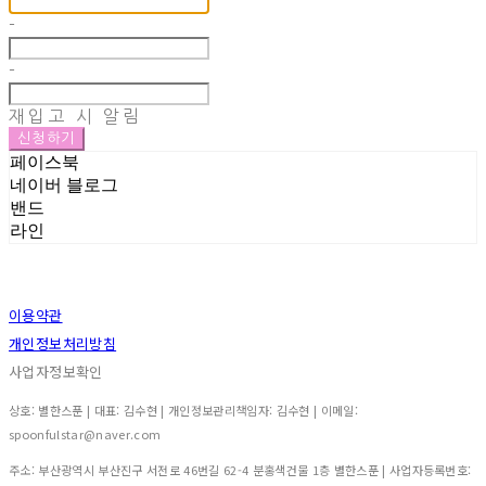
-
-
재입고 시 알림
신청하기
페이스북
네이버 블로그
밴드
라인
이용약관
개인정보처리방침
사업자정보확인
상호: 별한스푼 | 대표: 김수현 | 개인정보관리책임자: 김수현 | 이메일:
spoonfulstar@naver.com
주소: 부산광역시 부산진구 서전로 46번길 62-4 분홍색건물 1층 별한스푼 | 사업자등록번호: