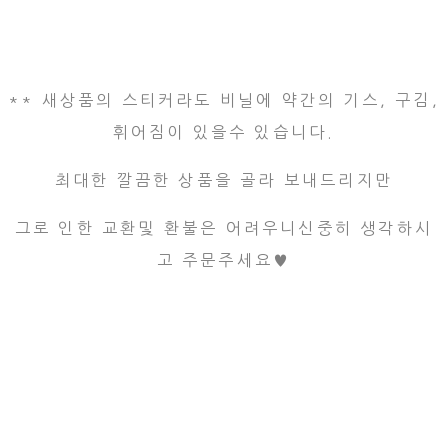
** 새상품의 스티커라도 비닐에 약간의 기스, 구김,
휘어짐이 있을수 있습니다.
최대한 깔끔한 상품을 골라 보내드리지만
그로 인한 교환및 환불은 어려우니신중히 생각하시
고 주문주세요♥