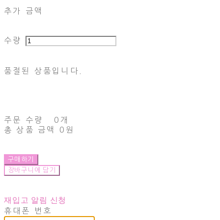
추가 금액
수량
품절된 상품입니다.
주문 수량
0개
총 상품 금액
0원
구매하기
장바구니에 담기
재입고 알림 신청
휴대폰 번호