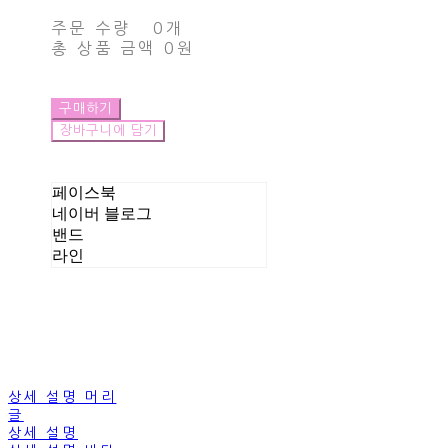
주문 수량
0개
총 상품 금액
0원
구매하기
장바구니에 담기
페이스북
네이버 블로그
밴드
라인
상세 설명 머리
글
상세 설명