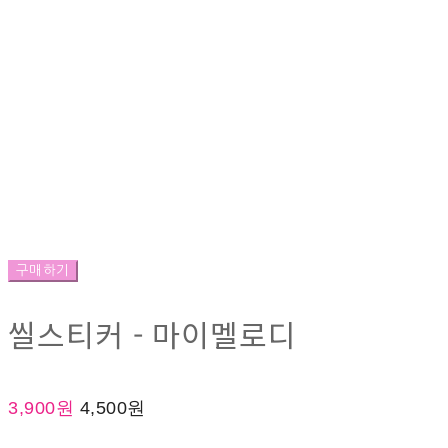
구매하기
씰스티커 - 마이멜로디
3,900원
4,500원