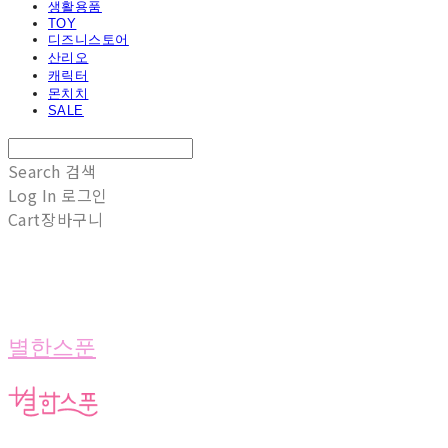
생활용품
TOY
디즈니스토어
산리오
캐릭터
몬치치
SALE
Search
검색
Log In
로그인
Cart
장바구니
별한스푼