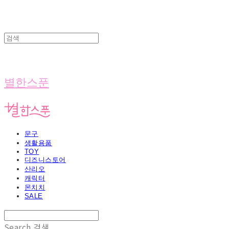
별한스푼
문구
생활용품
TOY
디즈니스토어
산리오
캐릭터
몬치치
SALE
Search
검색