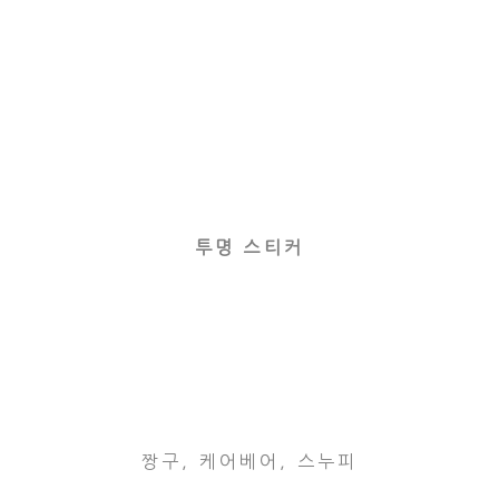
투명 스티커
짱구, 케어베어, 스누피