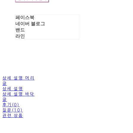
페이스북
네이버 블로그
밴드
라인
상세 설명 머리
글
상세 설명
상세 설명 바닥
글
후기(0)
질문(10)
관련 상품