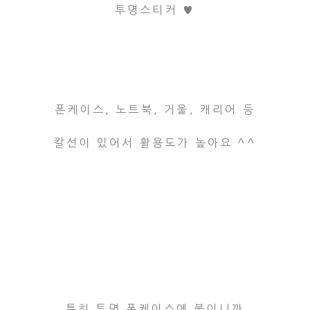
투명스티커 ♥
폰케이스, 노트북, 거울, 캐리어 등
칼선이 있어서 활용도가 높아요 ^^
특히 투명 폰케이스에 붙이니까