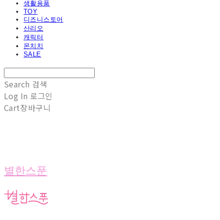
생활용품
TOY
디즈니스토어
산리오
캐릭터
몬치치
SALE
Search
검색
Log In
로그인
Cart
장바구니
별한스푼