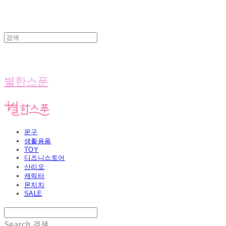
별한스푼
문구
생활용품
TOY
디즈니스토어
산리오
캐릭터
몬치치
SALE
Search
검색