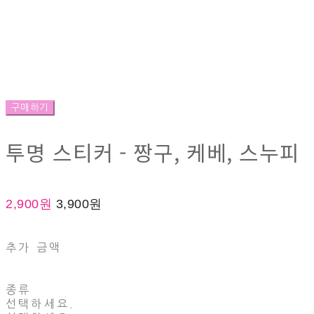
구매하기
투명 스티커 - 짱구, 케베, 스누피
2,900원
3,900원
추가 금액
종류
선택하세요.