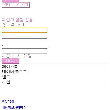
장바구니에 담기
재입고 알림 신청
휴대폰 번호
-
-
재입고 시 알림
신청하기
페이스북
네이버 블로그
밴드
라인
이용약관
개인정보처리방침