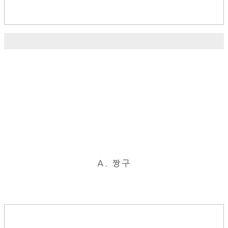
A. 짱구