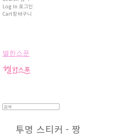
Log In
로그인
Cart
장바구니
별한스푼
투명 스티커 - 짱