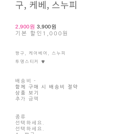
구, 케베, 스누피
2,900원
3,900원
기본 할인
1,000원
짱구, 케어베어, 스누피
투명스티커 ♥
배송비
-
함께 구매 시 배송비 절약
상품 보기
추가 금액
종류
선택하세요.
선택하세요.