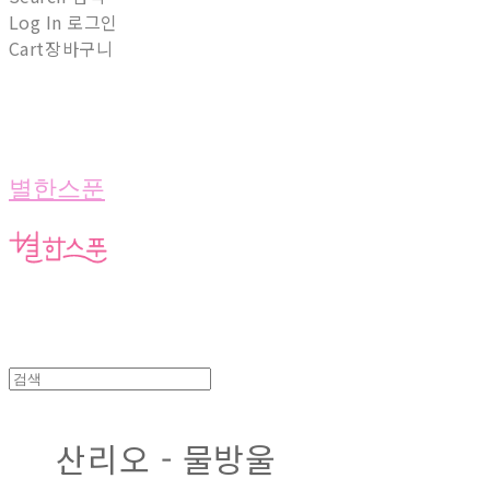
Log In
로그인
Cart
장바구니
별한스푼
산리오 - 물방울