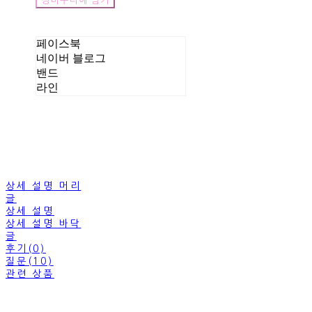
장바구니에 담기
페이스북
네이버 블로그
밴드
라인
상세 설명 머리
글
상세 설명
상세 설명 바닥
글
후기(0)
질문(10)
관련 상품