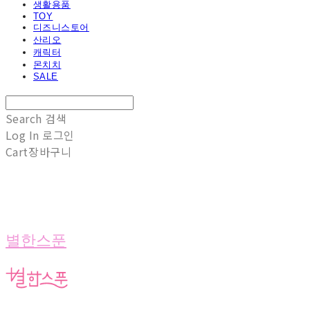
생활용품
TOY
디즈니스토어
산리오
캐릭터
몬치치
SALE
Search
검색
Log In
로그인
Cart
장바구니
별한스푼