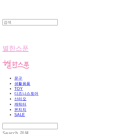
별한스푼
문구
생활용품
TOY
디즈니스토어
산리오
캐릭터
몬치치
SALE
Search
검색