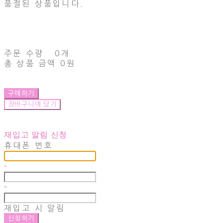
품절된 상품입니다.
주문 수량
0개
총 상품 금액
0원
구매하기
장바구니에 담기
재입고 알림 신청
휴대폰 번호
-
-
재입고 시 알림
신청하기