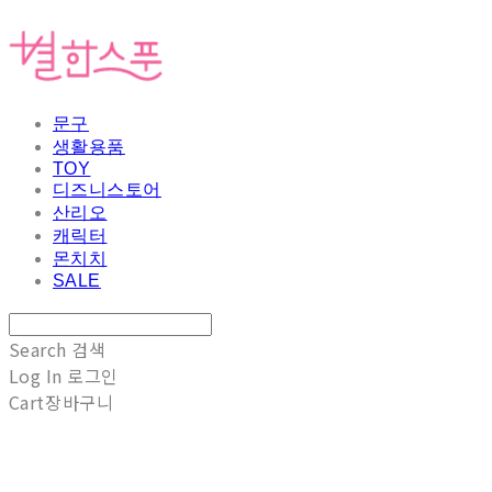
문구
생활용품
TOY
디즈니스토어
산리오
캐릭터
몬치치
SALE
Search
검색
Log In
로그인
Cart
장바구니