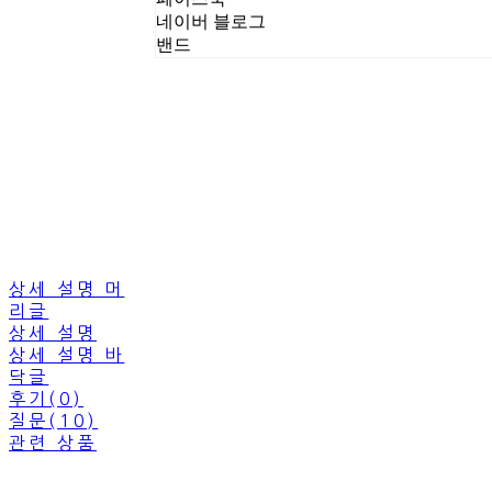
네이버 블로그
밴드
상세 설명 머
리글
상세 설명
상세 설명 바
닥글
후기(0)
질문(10)
관련 상품