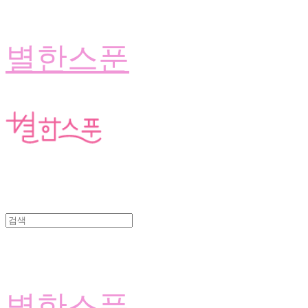
별한스푼
별한스푼