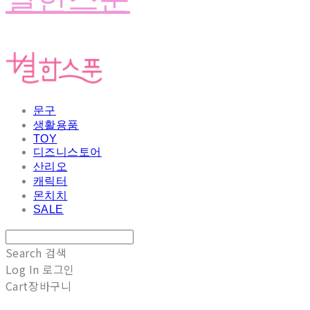
문구
생활용품
TOY
디즈니스토어
산리오
캐릭터
몬치치
SALE
Search
검색
Log In
로그인
Cart
장바구니