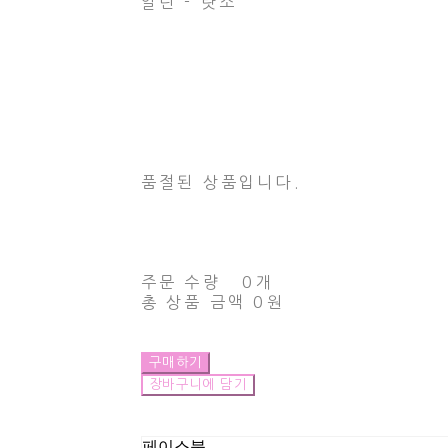
알린 - 랏소
품절된 상품입니다.
주문 수량
0개
총 상품 금액
0원
구매하기
장바구니에 담기
페이스북