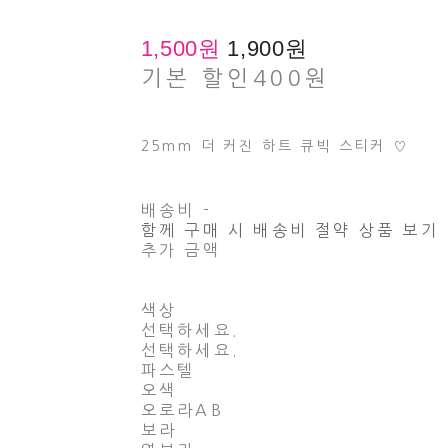
1,500원
1,900원
기본 할인
400원
25mm 더 커진 하트 큐빅 스티커 ♡
배송비
-
함께 구매 시 배송비 절약 상품 보기
추가 금액
색상
선택하세요.
선택하세요.
파스텔
오색
오로라AB
보라