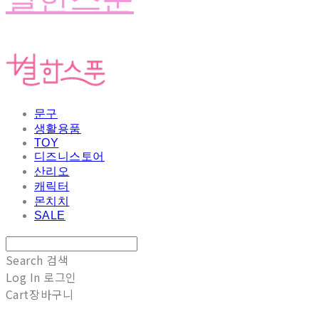
문구
생활용품
TOY
디즈니스토어
산리오
캐릭터
몬치치
SALE
Search
검색
Log In
로그인
Cart
장바구니