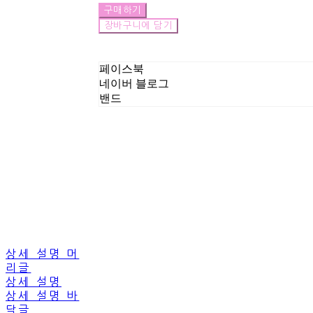
구매하기
장바구니에 담기
페이스북
네이버 블로그
밴드
상세 설명 머
리글
상세 설명
상세 설명 바
닥글