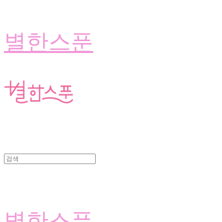
별한스푼
별한스푼