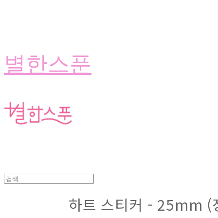
별한스푼
하트 스티커 - 25mm 