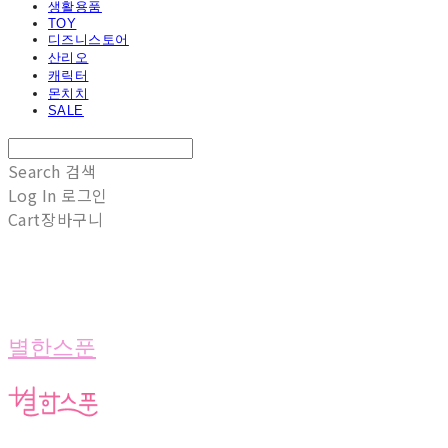
생활용품
TOY
디즈니스토어
산리오
캐릭터
몬치치
SALE
Search
검색
Log In
로그인
Cart
장바구니
별한스푼