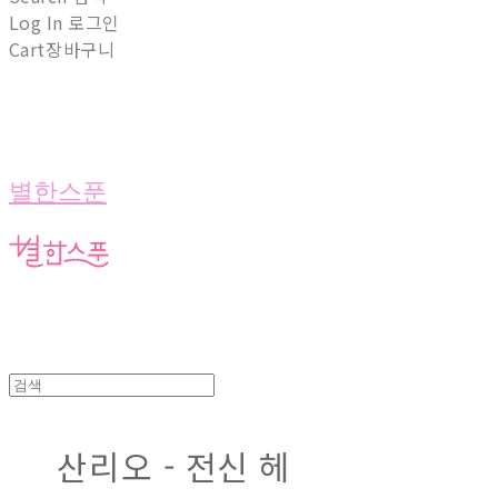
Log In
로그인
Cart
장바구니
별한스푼
산리오 - 전신 헤