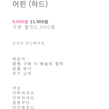
어핀 (하드)
9,500원
11,500원
기본 할인
2,000원
산리오 전신헤어핀
배송비
-
함께 구매 시 배송비 절약
상품 보기
추가 금액
색상
선택하세요.
선택하세요.
폼폼푸린
마이멜로디