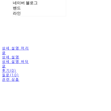
네이버 블로그
밴드
라인
상세 설명 머리
글
상세 설명
상세 설명 바닥
글
후기(0)
질문(10)
관련 상품