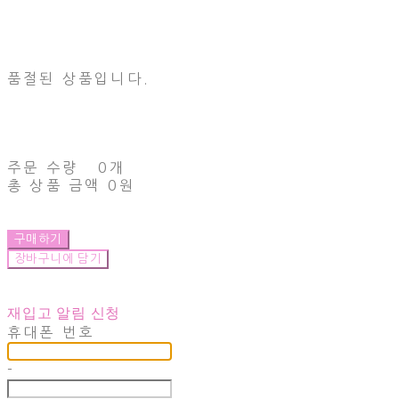
품절된 상품입니다.
주문 수량
0개
총 상품 금액
0원
구매하기
장바구니에 담기
재입고 알림 신청
휴대폰 번호
-