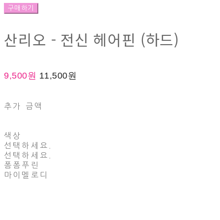
구매하기
산리오 - 전신 헤어핀 (하드)
9,500원
11,500원
추가 금액
색상
선택하세요.
선택하세요.
폼폼푸린
마이멜로디