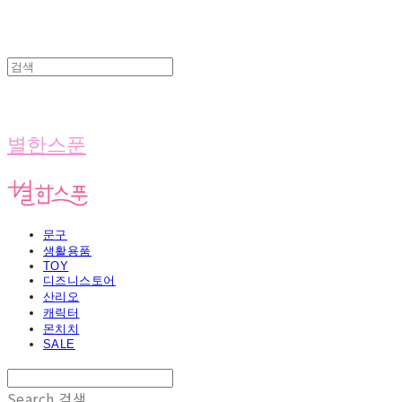
별한스푼
문구
생활용품
TOY
디즈니스토어
산리오
캐릭터
몬치치
SALE
Search
검색