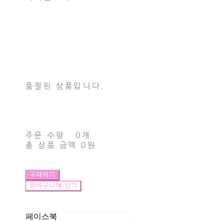
품절된 상품입니다.
주문 수량
0개
총 상품 금액
0원
구매하기
장바구니에 담기
페이스북